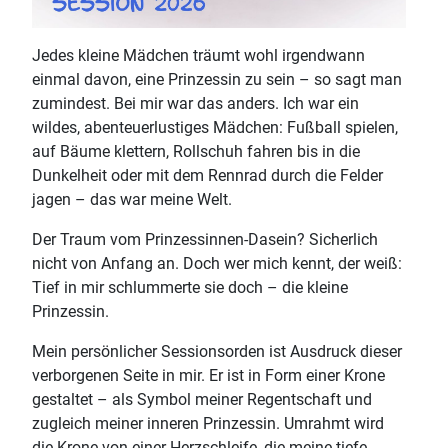
Jedes kleine Mädchen träumt wohl irgendwann
einmal davon, eine Prinzessin zu sein – so sagt man
zumindest. Bei mir war das anders. Ich war ein
wildes, abenteuerlustiges Mädchen: Fußball spielen,
auf Bäume klettern, Rollschuh fahren bis in die
Dunkelheit oder mit dem Rennrad durch die Felder
jagen – das war meine Welt.
Der Traum vom Prinzessinnen-Dasein? Sicherlich
nicht von Anfang an. Doch wer mich kennt, der weiß:
Tief in mir schlummerte sie doch – die kleine
Prinzessin.
Mein persönlicher Sessionsorden ist Ausdruck dieser
verborgenen Seite in mir. Er ist in Form einer Krone
gestaltet – als Symbol meiner Regentschaft und
zugleich meiner inneren Prinzessin. Umrahmt wird
die Krone von einer Herzschleife, die meine tiefe