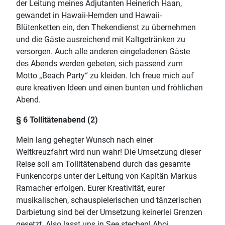
der Leitung meines Adjutanten Heinerich Haan,
gewandet in Hawaii-Hemden und Hawaii-
Blütenketten ein, den Thekendienst zu übernehmen
und die Gäste ausreichend mit Kaltgetränken zu
versorgen. Auch alle anderen eingeladenen Gäste
des Abends werden gebeten, sich passend zum
Motto „Beach Party“ zu kleiden. Ich freue mich auf
eure kreativen Ideen und einen bunten und fröhlichen
Abend.
§ 6 Tollitätenabend (2)
Mein lang gehegter Wunsch nach einer
Weltkreuzfahrt wird nun wahr! Die Umsetzung dieser
Reise soll am Tollitätenabend durch das gesamte
Funkencorps unter der Leitung von Kapitän Markus
Ramacher erfolgen. Eurer Kreativität, eurer
musikalischen, schauspielerischen und tänzerischen
Darbietung sind bei der Umsetzung keinerlei Grenzen
gesetzt. Also lasst uns in See stechen! Ahoi.