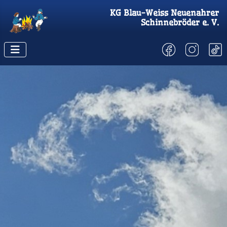
KG
Blau-Weiss Neuenahrer
Schinnebröder
e. V.