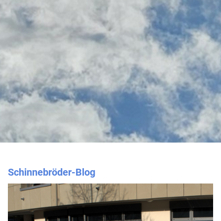
Schinnebröder-Blog