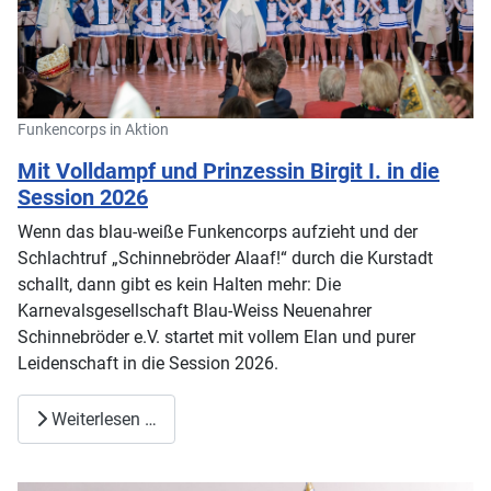
Funkencorps in Aktion
Mit Volldampf und Prinzessin Birgit I. in die
Session 2026
Wenn das blau-weiße Funkencorps aufzieht und der
Schlachtruf „Schinnebröder Alaaf!“ durch die Kurstadt
schallt, dann gibt es kein Halten mehr: Die
Karnevalsgesellschaft Blau-Weiss Neuenahrer
Schinnebröder e.V. startet mit vollem Elan und purer
Leidenschaft in die Session 2026.
Weiterlesen …