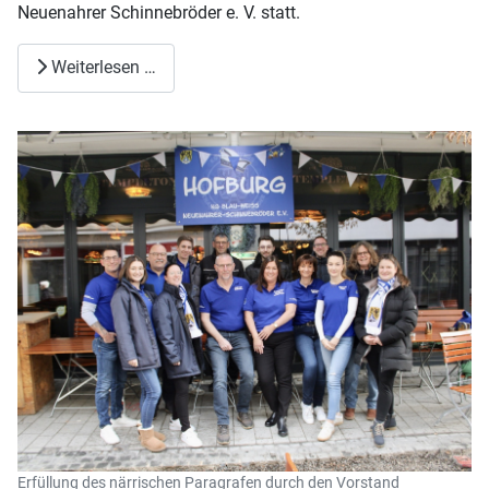
Neuenahrer Schinnebröder e. V. statt.
Weiterlesen …
Erfüllung des närrischen Paragrafen durch den Vorstand