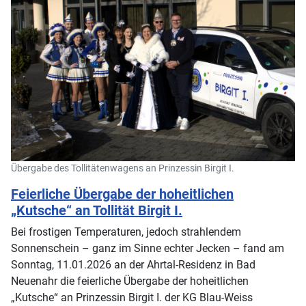
Übergabe des Tollitätenwagens an Prinzessin Birgit I.
Feierliche Übergabe der hoheitlichen
„Kutsche“ an Tollität Birgit I.
Bei frostigen Temperaturen, jedoch strahlendem
Sonnenschein – ganz im Sinne echter Jecken – fand am
Sonntag, 11.01.2026 an der Ahrtal-Residenz in Bad
Neuenahr die feierliche Übergabe der hoheitlichen
„Kutsche“ an Prinzessin Birgit I. der KG Blau-Weiss