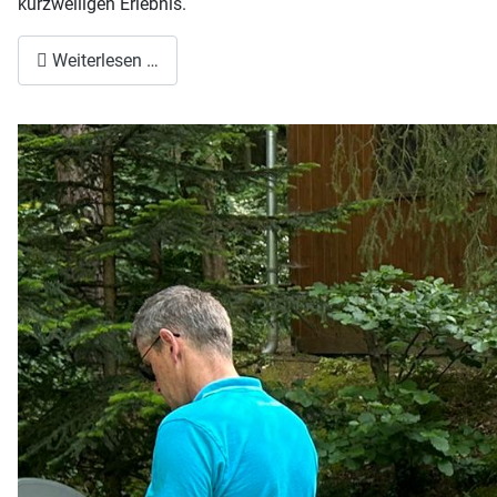
kurzweiligen Erlebnis.
Weiterlesen …