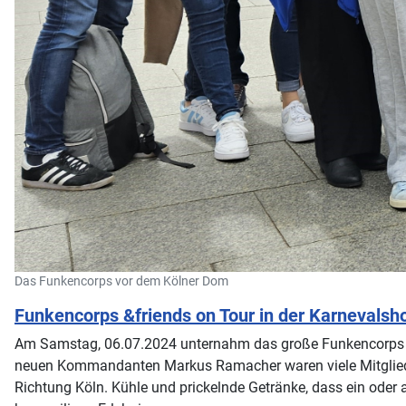
Das Funkencorps vor dem Kölner Dom
Funkencorps &friends on Tour in der Karnevalsh
Am Samstag, 06.07.2024 unternahm das große Funkencorps der
neuen Kommandanten Markus Ramacher waren viele Mitglieder
Richtung Köln. Kühle und prickelnde Getränke, dass ein oder