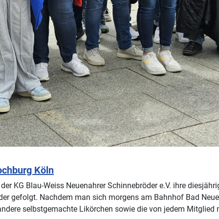
ochburg Köln
 KG Blau-Weiss Neuenahrer Schinnebröder e.V. ihre diesjährig
 gefolgt. Nachdem man sich morgens am Bahnhof Bad Neuenahr 
 andere selbstgemachte Likörchen sowie die von jedem Mitglied