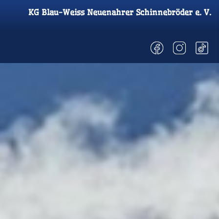
KG
Blau-Weiss Neuenahrer
Schinnebröder
e. V.