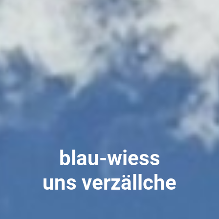
blau-wiess
uns verzällche